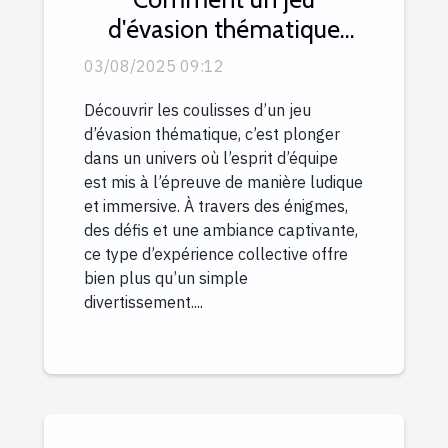
d'évasion thématique
peut renforcer l'esprit
03/08/2025 09:12
d'équipe ?
Découvrir les coulisses d’un jeu
d’évasion thématique, c’est plonger
dans un univers où l’esprit d’équipe
est mis à l’épreuve de manière ludique
et immersive. À travers des énigmes,
des défis et une ambiance captivante,
ce type d’expérience collective offre
bien plus qu’un simple
divertissement....