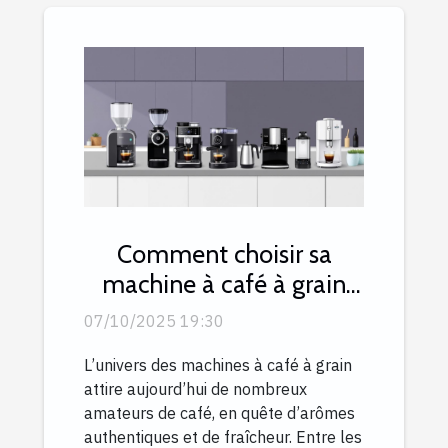
Comment choisir sa
machine à café à grain
selon son budget ?
07/10/2025 19:30
L’univers des machines à café à grain
attire aujourd’hui de nombreux
amateurs de café, en quête d’arômes
authentiques et de fraîcheur. Entre les