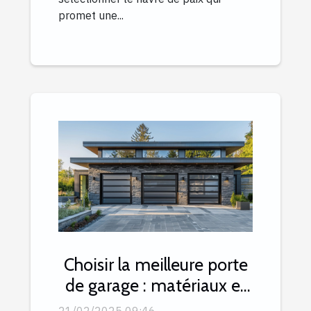
promet une...
Choisir la meilleure porte
de garage : matériaux et
mécanismes expliqués