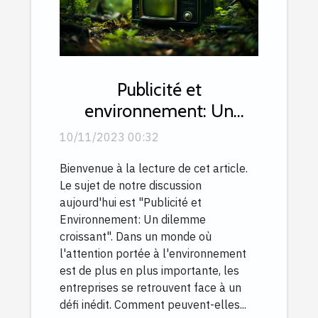
Publicité et
environnement: Un
dilemme croissant
10/11/2023 00:32
Bienvenue à la lecture de cet article.
Le sujet de notre discussion
aujourd'hui est "Publicité et
Environnement: Un dilemme
croissant". Dans un monde où
l'attention portée à l'environnement
est de plus en plus importante, les
entreprises se retrouvent face à un
défi inédit. Comment peuvent-elles...