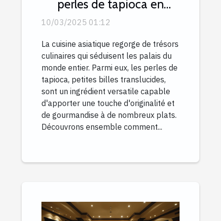
perles de tapioca en
cuisine asiatique
10/03/2025 01:12
La cuisine asiatique regorge de trésors
culinaires qui séduisent les palais du
monde entier. Parmi eux, les perles de
tapioca, petites billes translucides,
sont un ingrédient versatile capable
d'apporter une touche d'originalité et
de gourmandise à de nombreux plats.
Découvrons ensemble comment...