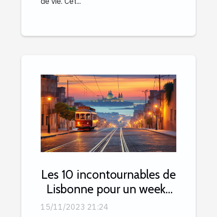
de vie. Cet...
Les 10 incontournables de
Lisbonne pour un week-
end inoubliable
15/11/2023 21:24