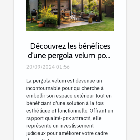
Découvrez les bénéfices
d'une pergola velum pour
le rapport qualité-prix
20/09/2024 01:56
La pergola velum est devenue un
incontournable pour qui cherche à
embellir son espace extérieur tout en
bénéficiant d'une solution à la fois
esthétique et fonctionnelle. Offrant un
rapport qualité-prix attractif, elle
représente un investissement
judicieux pour améliorer votre cadre