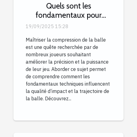
Quels sont les
fondamentaux pour
compresser la balle avec
19/09/2025 15:28
efficacité ?
Maîtriser la compression de la balle
est une quête recherchée par de
nombreux joueurs souhaitant
améliorer la précision et la puissance
de leur jeu. Aborder ce sujet permet
de comprendre comment les
fondamentaux techniques influencent
la qualité d’impact et la trajectoire de
la balle. Découvrez...