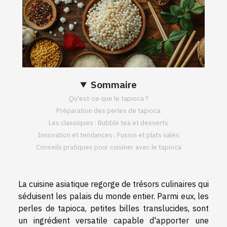
Sommaire
Qu'est-ce que le tapioca ?
Préparation des perles de tapioca
Les classiques : Bubble tea et desserts
Innovation et tendances : Fusion et plats salés
Conseils pratiques pour cuisiner avec le tapioca
La cuisine asiatique regorge de trésors culinaires qui
séduisent les palais du monde entier. Parmi eux, les
perles de tapioca, petites billes translucides, sont
un ingrédient versatile capable d'apporter une