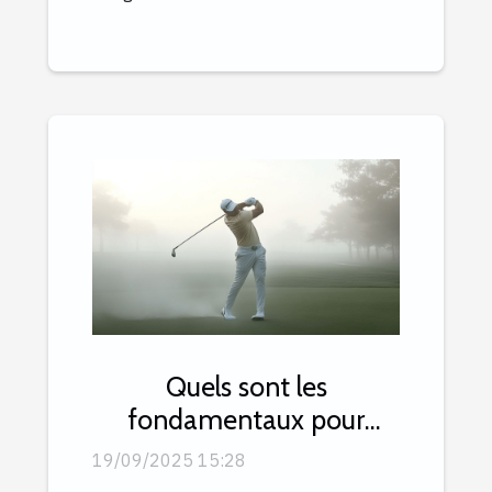
Quels sont les
fondamentaux pour
compresser la balle avec
19/09/2025 15:28
efficacité ?