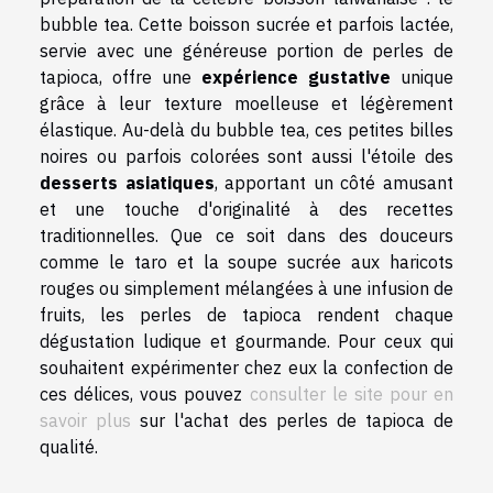
bubble tea. Cette boisson sucrée et parfois lactée,
servie avec une généreuse portion de perles de
tapioca, offre une
expérience gustative
unique
grâce à leur texture moelleuse et légèrement
élastique. Au-delà du bubble tea, ces petites billes
noires ou parfois colorées sont aussi l'étoile des
desserts asiatiques
, apportant un côté amusant
et une touche d'originalité à des recettes
traditionnelles. Que ce soit dans des douceurs
comme le taro et la soupe sucrée aux haricots
rouges ou simplement mélangées à une infusion de
fruits, les perles de tapioca rendent chaque
dégustation ludique et gourmande. Pour ceux qui
souhaitent expérimenter chez eux la confection de
ces délices, vous pouvez
consulter le site pour en
savoir plus
sur l'achat des perles de tapioca de
qualité.