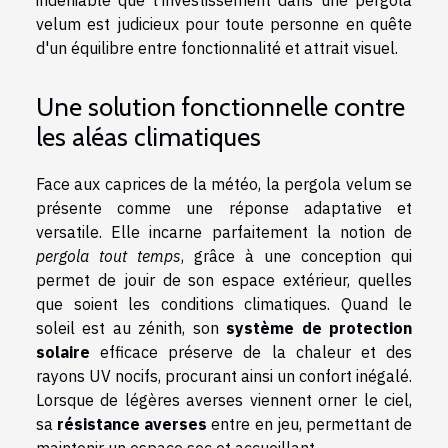
indéniable que l'investissement dans une pergola
velum est judicieux pour toute personne en quête
d'un équilibre entre fonctionnalité et attrait visuel.
Une solution fonctionnelle contre
les aléas climatiques
Face aux caprices de la météo, la pergola velum se
présente comme une réponse adaptative et
versatile. Elle incarne parfaitement la notion de
pergola tout temps
, grâce à une conception qui
permet de jouir de son espace extérieur, quelles
que soient les conditions climatiques. Quand le
soleil est au zénith, son
système de protection
solaire
efficace préserve de la chaleur et des
rayons UV nocifs, procurant ainsi un confort inégalé.
Lorsque de légères averses viennent orner le ciel,
sa
résistance averses
entre en jeu, permettant de
maintenir un espace sec et accueillant.