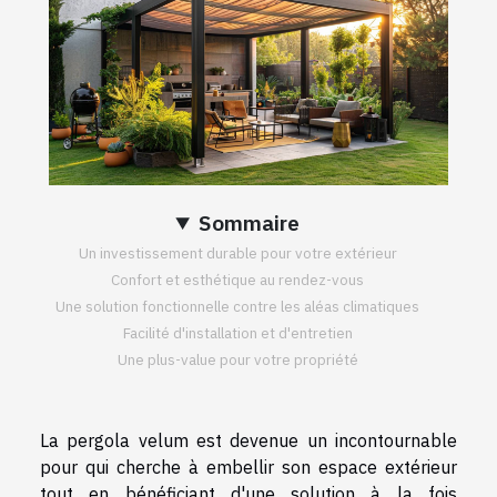
Sommaire
Un investissement durable pour votre extérieur
Confort et esthétique au rendez-vous
Une solution fonctionnelle contre les aléas climatiques
Facilité d'installation et d'entretien
Une plus-value pour votre propriété
La pergola velum est devenue un incontournable
pour qui cherche à embellir son espace extérieur
tout en bénéficiant d'une solution à la fois