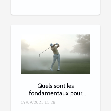
Quels sont les
fondamentaux pour
compresser la balle avec
19/09/2025 15:28
efficacité ?