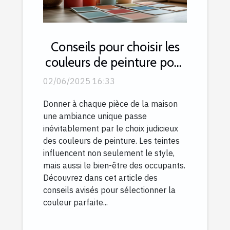
Conseils pour choisir les
couleurs de peinture pour
chaque pièce de la
02/06/2025 16:33
maison
Donner à chaque pièce de la maison
une ambiance unique passe
inévitablement par le choix judicieux
des couleurs de peinture. Les teintes
influencent non seulement le style,
mais aussi le bien-être des occupants.
Découvrez dans cet article des
conseils avisés pour sélectionner la
couleur parfaite...