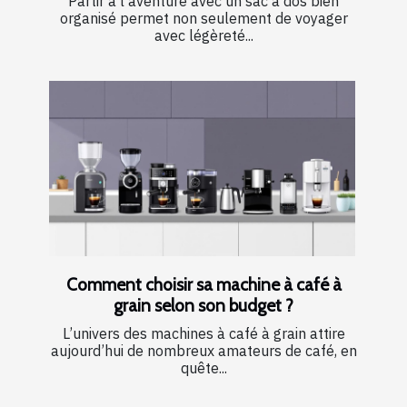
Partir à l’aventure avec un sac à dos bien
organisé permet non seulement de voyager
avec légèreté...
Comment choisir sa machine à café à
grain selon son budget ?
L’univers des machines à café à grain attire
aujourd’hui de nombreux amateurs de café, en
quête...