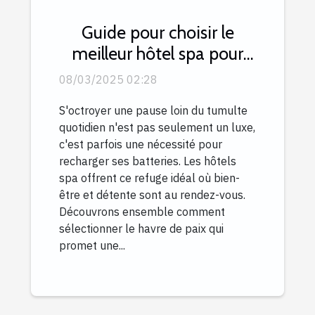
Guide pour choisir le
meilleur hôtel spa pour
une escapade relaxante
08/03/2025 02:28
S'octroyer une pause loin du tumulte
quotidien n'est pas seulement un luxe,
c'est parfois une nécessité pour
recharger ses batteries. Les hôtels
spa offrent ce refuge idéal où bien-
être et détente sont au rendez-vous.
Découvrons ensemble comment
sélectionner le havre de paix qui
promet une...