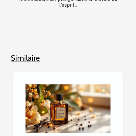
l’esprit...
Similaire