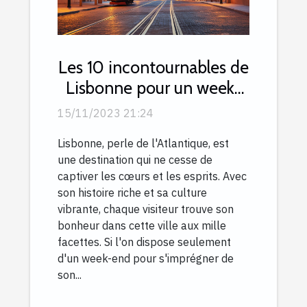
Les 10 incontournables de
Lisbonne pour un week-
end inoubliable
15/11/2023 21:24
Lisbonne, perle de l'Atlantique, est
une destination qui ne cesse de
captiver les cœurs et les esprits. Avec
son histoire riche et sa culture
vibrante, chaque visiteur trouve son
bonheur dans cette ville aux mille
facettes. Si l'on dispose seulement
d'un week-end pour s'imprégner de
son...