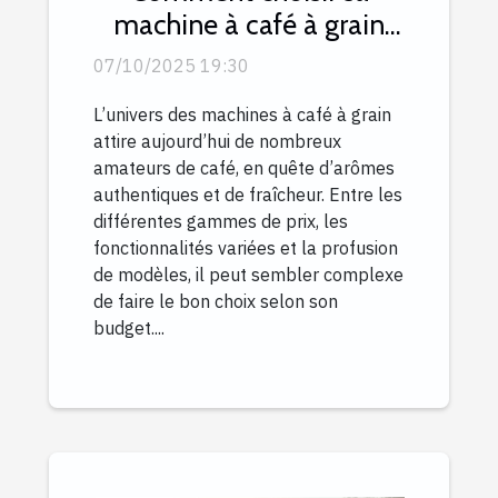
machine à café à grain
selon son budget ?
07/10/2025 19:30
L’univers des machines à café à grain
attire aujourd’hui de nombreux
amateurs de café, en quête d’arômes
authentiques et de fraîcheur. Entre les
différentes gammes de prix, les
fonctionnalités variées et la profusion
de modèles, il peut sembler complexe
de faire le bon choix selon son
budget....