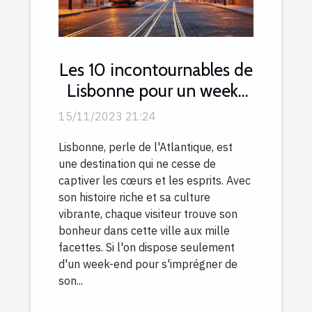
Les 10 incontournables de
Lisbonne pour un week-
end inoubliable
15/11/2023 21:24
Lisbonne, perle de l'Atlantique, est
une destination qui ne cesse de
captiver les cœurs et les esprits. Avec
son histoire riche et sa culture
vibrante, chaque visiteur trouve son
bonheur dans cette ville aux mille
facettes. Si l'on dispose seulement
d'un week-end pour s'imprégner de
son...