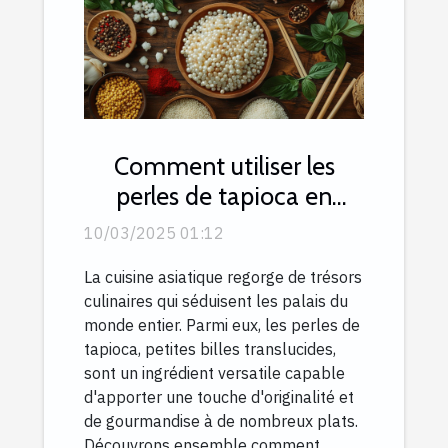
Comment utiliser les
perles de tapioca en
cuisine asiatique
10/03/2025 01:12
La cuisine asiatique regorge de trésors
culinaires qui séduisent les palais du
monde entier. Parmi eux, les perles de
tapioca, petites billes translucides,
sont un ingrédient versatile capable
d'apporter une touche d'originalité et
de gourmandise à de nombreux plats.
Découvrons ensemble comment...