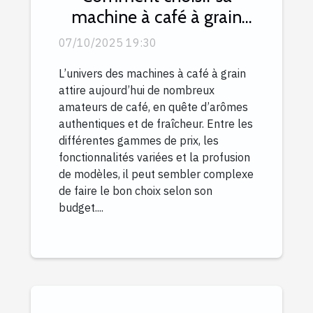
machine à café à grain
selon son budget ?
07/10/2025 19:30
L’univers des machines à café à grain
attire aujourd’hui de nombreux
amateurs de café, en quête d’arômes
authentiques et de fraîcheur. Entre les
différentes gammes de prix, les
fonctionnalités variées et la profusion
de modèles, il peut sembler complexe
de faire le bon choix selon son
budget....