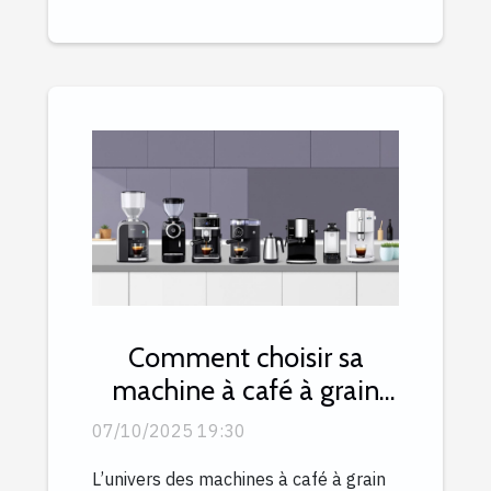
Comment choisir sa
machine à café à grain
selon son budget ?
07/10/2025 19:30
L’univers des machines à café à grain