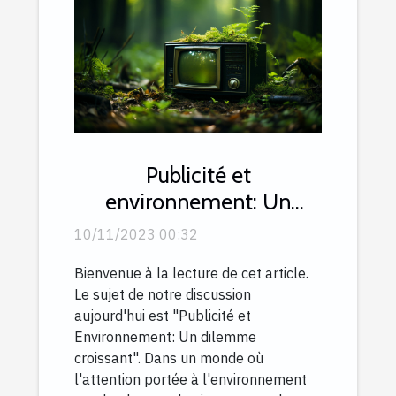
Publicité et
environnement: Un
dilemme croissant
10/11/2023 00:32
Bienvenue à la lecture de cet article.
Le sujet de notre discussion
aujourd'hui est "Publicité et
Environnement: Un dilemme
croissant". Dans un monde où
l'attention portée à l'environnement