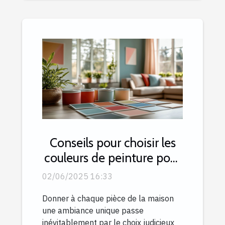
Conseils pour choisir les
couleurs de peinture pour
chaque pièce de la
02/06/2025 16:33
maison
Donner à chaque pièce de la maison
une ambiance unique passe
inévitablement par le choix judicieux