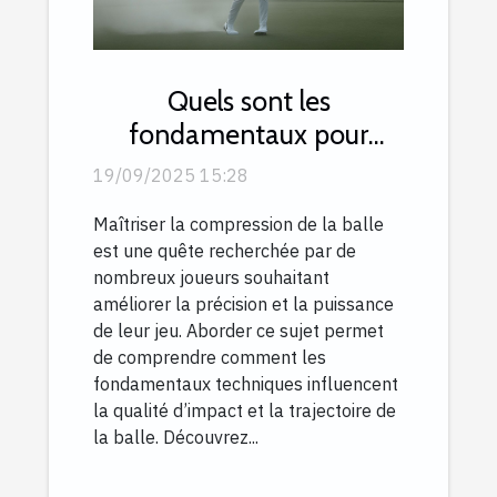
Quels sont les
fondamentaux pour
compresser la balle avec
19/09/2025 15:28
efficacité ?
Maîtriser la compression de la balle
est une quête recherchée par de
nombreux joueurs souhaitant
améliorer la précision et la puissance
de leur jeu. Aborder ce sujet permet
de comprendre comment les
fondamentaux techniques influencent
la qualité d’impact et la trajectoire de
la balle. Découvrez...