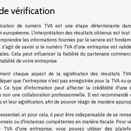
 de vérification
érification de numéro TVA est une étape déterminante dan
n européenne. L'interprétation des résultats obtenus est tout
omprendre les informations fournies par le service est fondam
 s'agit de savoir si le numéro TVA d'une entreprise est valide
cales. Cela peut influencer la fiabilité du partenaire commerc
tabilité de votre entreprise.
ement chaque aspect de la signification des résultats TVA
iquer que l'entreprise n'est pas enregistrée pour la TVA ou q
 Ce type d'information peut affecter la crédibilité d'une e
u non une collaboration professionnelle. Il est recommandé 
 et leur signification, afin de pouvoir réagir de manière approp
ssentiel, et pour cela, il peut être indispensable de se rens
nels ou d'instances compétentes en matière fiscale. Pour vér
 TVA d'une entreprise, vous pouvez utiliser des platef