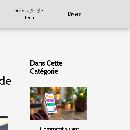
Science/High-
Divers
Tech
Dans Cette
Catégorie
 de
Comment suivre