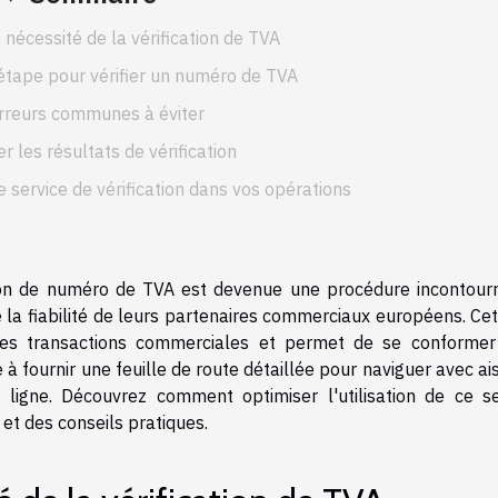
nécessité de la vérification de TVA
étape pour vérifier un numéro de TVA
rreurs communes à éviter
r les résultats de vérification
e service de vérification dans vos opérations
ation de numéro de TVA est devenue une procédure incontour
 la fiabilité de leurs partenaires commerciaux européens. Cet
 les transactions commerciales et permet de se conformer
 à fournir une feuille de route détaillée pour naviguer avec a
 ligne. Découvrez comment optimiser l'utilisation de ce se
 et des conseils pratiques.