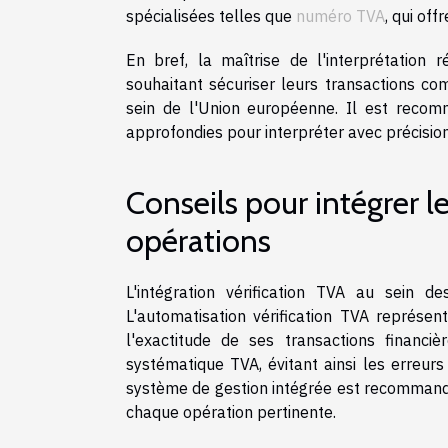
spécialisées telles que
numéro TVA
, qui off
En bref, la maîtrise de l'interprétation
souhaitant sécuriser leurs transactions co
sein de l'Union européenne. Il est reco
approfondies pour interpréter avec précision
Conseils pour intégrer l
opérations
L'intégration vérification TVA au sein 
L'automatisation vérification TVA représe
l'exactitude de ses transactions financiè
systématique TVA, évitant ainsi les erreurs
système de gestion intégrée est recommandé, 
chaque opération pertinente.