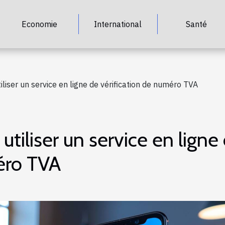
Economie
International
Santé
liser un service en ligne de vérification de numéro TVA
tiliser un service en ligne
éro TVA