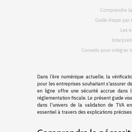
Comprendre la 
Guide étape par 
Les e
Interpréte
Conseils pour intégrer l
Dans l’ère numérique actuelle, la vérific
pour les entreprises souhaitant s'assurer de
en ligne offre une sécurité accrue dans
réglementation fiscale. Le présent guide vise
dans l'univers de la validation de TVA en
essentiel à travers des explications précises