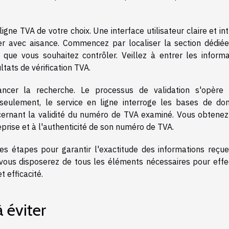
igne TVA de votre choix. Une interface utilisateur claire et int
r avec aisance. Commencez par localiser la section dédiée
 que vous souhaitez contrôler. Veillez à entrer les informa
ltats de vérification TVA.
lancer la recherche. Le processus de validation s'opère 
eulement, le service en ligne interroge les bases de do
cernant la validité du numéro de TVA examiné. Vous obtenez 
eprise et à l'authenticité de son numéro de TVA.
ces étapes pour garantir l'exactitude des informations reçue
A, vous disposerez de tous les éléments nécessaires pour effe
 efficacité.
 éviter