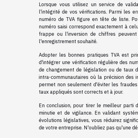
Lorsque vous utilisez un service de vali
l'intégrité de vos vérifications. Parmi les 
numéro de TVA figure en tête de liste. Pou
numéro saisi correspond exactement à celu
frappe ou l'inversion de chiffres peuvent
l'enregistrement souhaité.
Adopter les bonnes pratiques TVA est prim
d'intégrer une vérification régulière des
de changement de législation ou de taux d
intra-communautaires où la précision des in
permet non seulement d'éviter les fraudes
taux appliqués sont corrects et à jour.
En conclusion, pour tirer le meilleur parti d
minutie et de vigilance. En validant syst
évolutions législatives, vous réduirez signif
de votre entreprise. N'oubliez pas qu'une dém