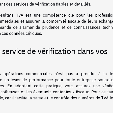
rent des services de vérification fiables et détaillés.
 résultats TVA est une compétence clé pour les professio
mmerciales et assurer la conformité fiscale de leurs échang
mmandé de s'armer de prudence et de connaissances techn
 ces données critiques.
e service de vérification dans vos
des opérations commerciales n'est pas à prendre à la lé
nte un levier de performance pour toute entreprise soucieu
res. En adoptant cette pratique, vous assurez une vérific
 coûteuses et les éventuels contentieux fiscaux. Pour ce fair
car il facilite la saisie et le contrôle des numéros de TVA l