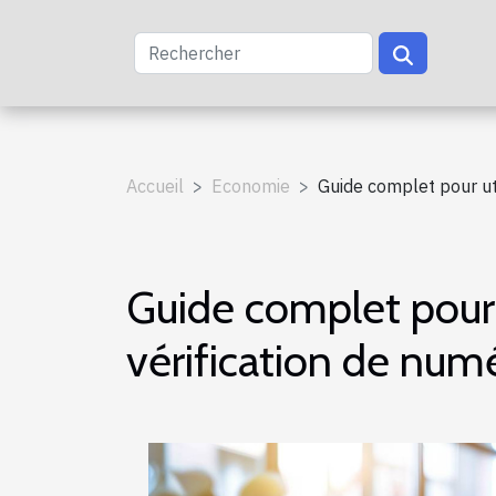
Accueil
Economie
Guide complet pour uti
Guide complet pour u
vérification de num