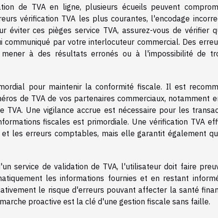
dation de TVA en ligne, plusieurs écueils peuvent comprom
erreurs vérification TVA les plus courantes, l'encodage incorr
r éviter ces pièges service TVA, assurez-vous de vérifier q
i communiqué par votre interlocuteur commercial. Des erreu
 mener à des résultats erronés ou à l'impossibilité de tr
ordial pour maintenir la conformité fiscale. Il est recom
 numéros de TVA de vos partenaires commerciaux, notamment e
e TVA. Une vigilance accrue est nécessaire pour les transac
formations fiscales est primordiale. Une vérification TVA eff
 et les erreurs comptables, mais elle garantit également qu
'un service de validation de TVA, l'utilisateur doit faire pre
ématiquement les informations fournies et en restant inform
icativement le risque d'erreurs pouvant affecter la santé fina
arche proactive est la clé d'une gestion fiscale sans faille.