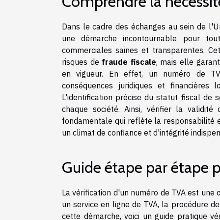
Comprendre la nécessité
Dans le cadre des échanges au sein de l'
une démarche incontournable pour toute
commerciales saines et transparentes. Ce
risques de
fraude fiscale
, mais elle garan
en vigueur. En effet, un numéro de TV
conséquences juridiques et financières 
L'identification précise du statut fiscal d
chaque société. Ainsi, vérifier la valid
fondamentale qui reflète la responsabilité e
un climat de confiance et d'intégrité indisp
Guide étape par étape 
La vérification d'un numéro de TVA est une
un service en ligne de TVA, la procédure de
cette démarche, voici un guide pratique vér