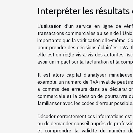
Interpréter les résultats
L'utilisation d'un service en ligne de v
transactions commerciales au sein de l'Unio
importante que la vérification elle-même. C
pour prendre des décisions éclairées TVA. Il
elle est en règle vis-à-vis des autorités fis
avoir un impact sur la facturation et la comp
Il est alors capital d'analyser minutieus
exemple, un numéro de TVA invalide peut ind
a commis des erreurs dans sa déclaration.
commerciale et la décision de poursuivre o
familiariser avec les codes d'erreur possibles
Décoder correctement ces informations est e
ou de demander conseil auprès de profession
et comprendre la validité du numéro de