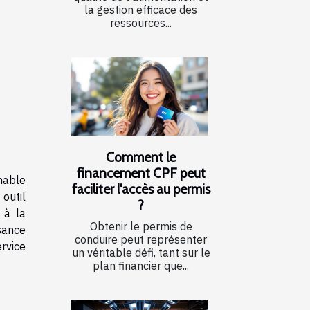
la gestion efficace des
ressources...
Comment le
financement CPF peut
nable
faciliter l'accès au permis
 outil
?
 à la
Obtenir le permis de
isance
conduire peut représenter
rvice
un véritable défi, tant sur le
plan financier que...