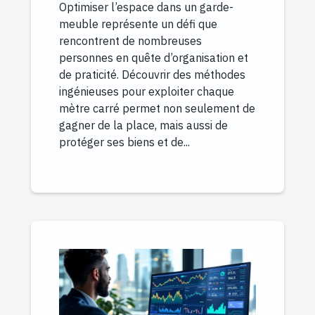
Optimiser l’espace dans un garde-
meuble représente un défi que
rencontrent de nombreuses
personnes en quête d’organisation et
de praticité. Découvrir des méthodes
ingénieuses pour exploiter chaque
mètre carré permet non seulement de
gagner de la place, mais aussi de
protéger ses biens et de...