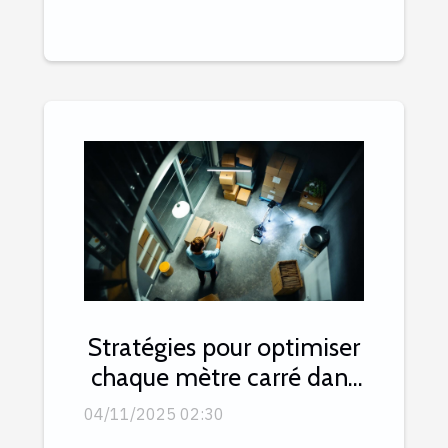
Stratégies pour optimiser
chaque mètre carré dans
un garde-meuble
04/11/2025 02:30