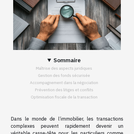
Sommaire
Maîtrise des aspects juridiques
Gestion des fonds sécurisée
Accompagnement dans la négociation
Prévention des litiges et conflits
Optimisation fiscale de la transaction
Dans le monde de l’immobilier, les transactions
complexes peuvent rapidement devenir un
véritable casse-tête pour les particuliers comme