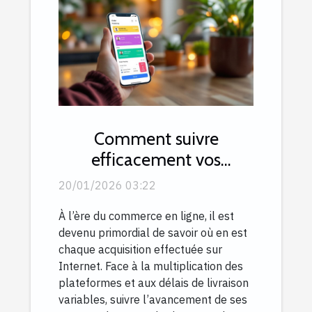
Comment suivre
efficacement vos
commandes en ligne ?
20/01/2026 03:22
À l’ère du commerce en ligne, il est
devenu primordial de savoir où en est
chaque acquisition effectuée sur
Internet. Face à la multiplication des
plateformes et aux délais de livraison
variables, suivre l’avancement de ses