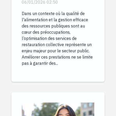
pour le secteur public
06/01/2026 02:50
Dans un contexte où la qualité de
l'alimentation et la gestion efficace
des ressources publiques sont au
cœur des préoccupations,
l’optimisation des services de
restauration collective représente un
enjeu majeur pour le secteur public.
Améliorer ces prestations ne se limite
pas à garantir des...