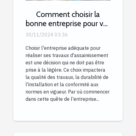
Comment choisir la
bonne entreprise pour vos
travaux d'assainissement
30/11/2024 03:36
Choisir l'entreprise adéquate pour
réaliser ses travaux d'assainissement
est une décision qui ne doit pas être
prise à la légère. Ce choix impactera
la qualité des travaux, la durabilité de
l'installation et la conformité aux
normes en vigueur. Par où commencer
dans cette quête de l'entreprise...