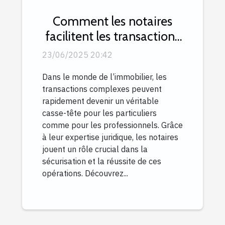
Comment les notaires
facilitent les transactions
immobilières complexes
23/06/2025 20:42
Dans le monde de l’immobilier, les
transactions complexes peuvent
rapidement devenir un véritable
casse-tête pour les particuliers
comme pour les professionnels. Grâce
à leur expertise juridique, les notaires
jouent un rôle crucial dans la
sécurisation et la réussite de ces
opérations. Découvrez...