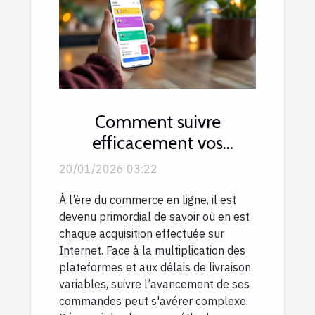
Comment suivre
efficacement vos
commandes en ligne ?
20/01/2026 03:22
À l’ère du commerce en ligne, il est
devenu primordial de savoir où en est
chaque acquisition effectuée sur
Internet. Face à la multiplication des
plateformes et aux délais de livraison
variables, suivre l’avancement de ses
commandes peut s'avérer complexe.