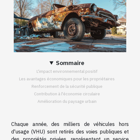
Sommaire
L'impact environnemental positif
Les avantages économiques pour les propriétaires
Renforcement de la sécurité publique
Contribution à l'économie circulaire
Amélioration du paysage urbain
Chaque année, des milliers de véhicules hors
d'usage (VHU) sont retirés des voies publiques et
des propriétés privées, représentant un service