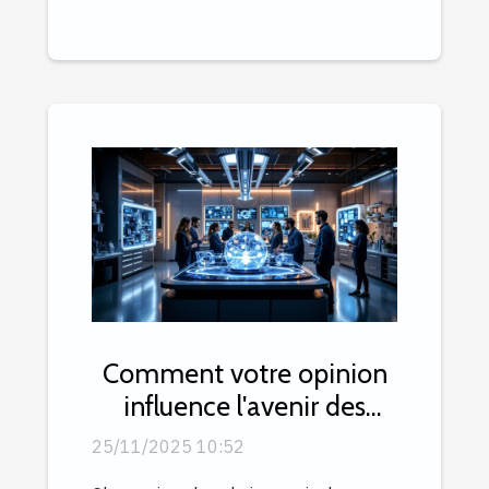
Comment votre opinion
influence l'avenir des
produits de
25/11/2025 10:52
consommation ?