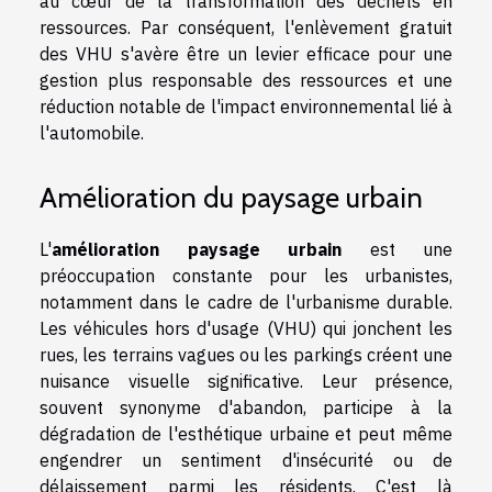
au cœur de la transformation des déchets en
ressources. Par conséquent, l'enlèvement gratuit
des VHU s'avère être un levier efficace pour une
gestion plus responsable des ressources et une
réduction notable de l'impact environnemental lié à
l'automobile.
Amélioration du paysage urbain
L'
amélioration paysage urbain
est une
préoccupation constante pour les urbanistes,
notamment dans le cadre de l'urbanisme durable.
Les véhicules hors d'usage (VHU) qui jonchent les
rues, les terrains vagues ou les parkings créent une
nuisance visuelle significative. Leur présence,
souvent synonyme d'abandon, participe à la
dégradation de l'esthétique urbaine et peut même
engendrer un sentiment d'insécurité ou de
délaissement parmi les résidents. C'est là