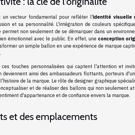
vité : la clé de l'originalité
t un vecteur fondamental pour refléter l'
identité visuelle 
ssion et sa personnalité. L'intégration de couleurs spécifiqu
ure permet non seulement de se démarquer dans un environn
lien émotionnel avec le public. En effet, une
conception orig
transformer un simple ballon en une expérience de marque capt
.
ces touches personnalisées qui captent l'attention et invit
ium deviennent ainsi des ambassadeurs flottants, porteurs d'un
 l'histoire de la marque. Le rôle de designer graphique spécial
onceptualiser et de réaliser des ballons qui non seulement at
sentiment d'appartenance et de confiance envers la marque.
ts et des emplacements