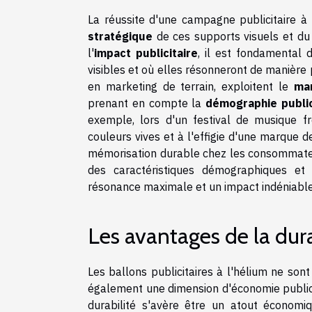
La réussite d'une campagne publicitaire à
stratégique
de ces supports visuels et du 
l'
impact publicitaire
, il est fondamental 
visibles et où elles résonneront de manière 
en marketing de terrain, exploitent le
mar
prenant en compte la
démographie public
exemple, lors d'un festival de musique f
couleurs vives et à l'effigie d'une marque 
mémorisation durable chez les consommateurs
des caractéristiques démographiques et 
résonance maximale et un impact indéniable
Les avantages de la durab
Les ballons publicitaires à l'hélium ne sont
également une dimension d'économie publicit
durabilité s'avère être un atout économi