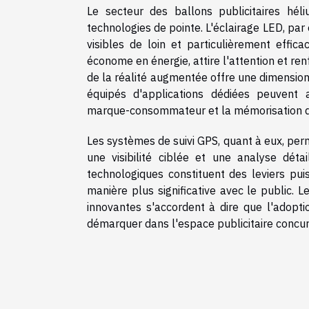
Le secteur des ballons publicitaires héli
technologies de pointe. L'éclairage LED, pa
visibles de loin et particulièrement effic
économe en énergie, attire l'attention et renfo
de la réalité augmentée offre une dimension
équipés d'applications dédiées peuvent ai
marque-consommateur et la mémorisation du
Les systèmes de suivi GPS, quant à eux, perm
une visibilité ciblée et une analyse déta
technologiques constituent des leviers pu
manière plus significative avec le public. 
innovantes s'accordent à dire que l'adopt
démarquer dans l'espace publicitaire concurr