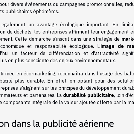
es pour divers événements ou campagnes promotionnelles, rédu
rts publicitaires éphémères.
également un avantage écologique important. En limita
on de déchets, les entreprises affirment leur engagement e
ement. Cette démarche s'inscrit dans une stratégie de
mark
conomique et responsabilité écologique. L'
image de ma
i un facteur de différenciation et d'attractivité signific
plus en plus consciente des enjeux environnementaux.
firmée en éco-marketing, reconnaîtra dans l'usage des ball
licité plus durable. En effet, en optant pour des solutio
ntreprises s'alignent sur les principes du développement dura
sommateurs et partenaires. La
durabilité publicitaire
, loin d'ê
e composante intégrale de la valeur ajoutée offerte par la ma
on dans la publicité aérienne