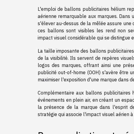
L'emploi de ballons publicitaires hélium repr
aérienne remarquable aux marques. Dans u
s'élever au-dessus de la mêlée assure une ca
ces ballons sont visibles les rend non s
impact visuel considérable qui se distingue 
La taille imposante des ballons publicitair
de la visibilité. Ils servent de repères vis
logos des marques, offrant ainsi une prés
publicité out-of-home (OOH) s'avère être u
maximiser l'exposition d'une marque dans d
Complémentaire aux ballons publicitaires 
événements en plein air, en créant un espace
la présence de la marque dans l'esprit de
stratégie qui associe l'impact visuel aérien à 