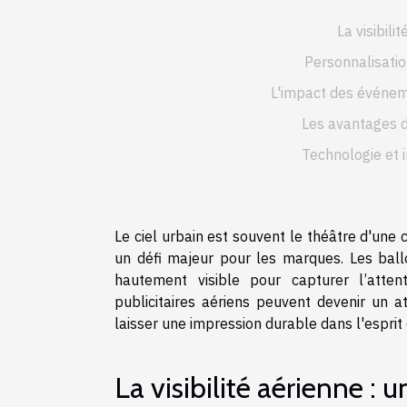
La visibili
Personnalisation 
L'impact des événe
Les avantages de 
Technologie et i
Le ciel urbain est souvent le théâtre d'une
un défi majeur pour les marques. Les ballo
hautement visible pour capturer l’att
publicitaires aériens peuvent devenir un 
laisser une impression durable dans l'espr
La visibilité aérienne : 