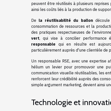
peuvent être réutilisés à plusieurs repris
ainsi les coûts liés à la production de suppo
De
la réutilisabilité du ballon
découle 
consommation de ressources et la producti
des pratiques respectueuses de l'environn
vert
, qui vise à concilier performance é
responsable
qui en résulte est aujourd'hu
particulièrement auprès d'une clientèle de 
Un responsable RSE, avec une expertise af
hélium un levier pour promouvoir une pub
communication visuelle réutilisables, les e
renforcent leur crédibilité auprès des con
simple argument marketing, devient ainsi un
Technologie et innovati