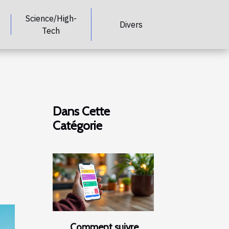
Science/High-
Divers
Tech
Dans Cette
Catégorie
Comment suivre