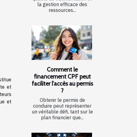
la gestion efficace des
ressources...
Comment le
financement CPF peut
stitue
faciliter l'accès au permis
te et
?
teurs
Obtenir le permis de
ue et
conduire peut représenter
un véritable défi, tant sur le
plan financier que...