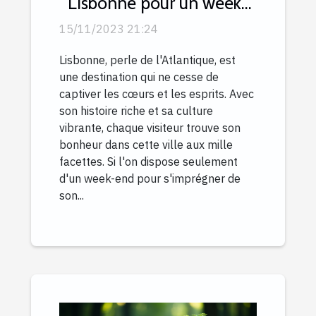
Lisbonne pour un week-
end inoubliable
15/11/2023 21:24
Lisbonne, perle de l'Atlantique, est
une destination qui ne cesse de
captiver les cœurs et les esprits. Avec
son histoire riche et sa culture
vibrante, chaque visiteur trouve son
bonheur dans cette ville aux mille
facettes. Si l'on dispose seulement
d'un week-end pour s'imprégner de
son...