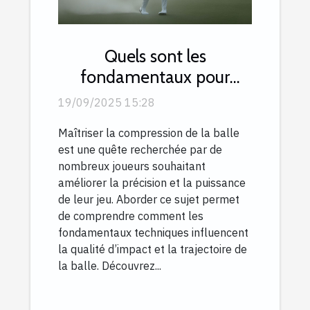
Quels sont les
fondamentaux pour
compresser la balle avec
19/09/2025 15:28
efficacité ?
Maîtriser la compression de la balle
est une quête recherchée par de
nombreux joueurs souhaitant
améliorer la précision et la puissance
de leur jeu. Aborder ce sujet permet
de comprendre comment les
fondamentaux techniques influencent
la qualité d’impact et la trajectoire de
la balle. Découvrez...