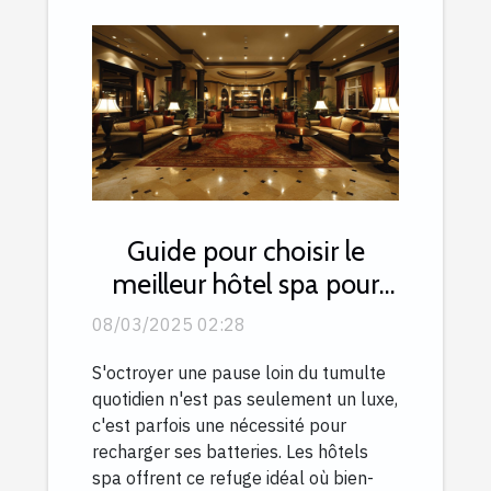
Guide pour choisir le
meilleur hôtel spa pour
une escapade relaxante
08/03/2025 02:28
S'octroyer une pause loin du tumulte
quotidien n'est pas seulement un luxe,
c'est parfois une nécessité pour
recharger ses batteries. Les hôtels
spa offrent ce refuge idéal où bien-