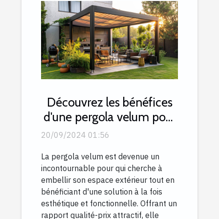
Découvrez les bénéfices
d'une pergola velum pour
le rapport qualité-prix
20/09/2024 01:56
La pergola velum est devenue un
incontournable pour qui cherche à
embellir son espace extérieur tout en
bénéficiant d'une solution à la fois
esthétique et fonctionnelle. Offrant un
rapport qualité-prix attractif, elle