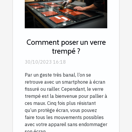
Comment poser un verre
trempé ?
30/10/2023 16:18
Par un geste très banal, l’on se
retrouve avec un smartphone à écran
fissuré ou railler. Cependant, le verre
trempé est la bienvenue pour pallier à
ces maux. Cinq fois plus résistant
qu’un protège écran, vous pouvez
faire tous les mouvements possibles
avec votre appareil sans endommager
son écran....