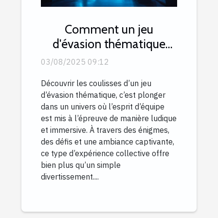
Comment un jeu
d'évasion thématique
peut renforcer l'esprit
03/08/2025 09:12
d'équipe ?
Découvrir les coulisses d’un jeu
d’évasion thématique, c’est plonger
dans un univers où l’esprit d’équipe
est mis à l’épreuve de manière ludique
et immersive. À travers des énigmes,
des défis et une ambiance captivante,
ce type d’expérience collective offre
bien plus qu’un simple
divertissement....