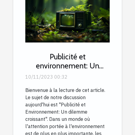
Publicité et
environnement: Un
dilemme croissant
10/11/2023 00:32
Bienvenue à la lecture de cet article.
Le sujet de notre discussion
aujourd'hui est "Publicité et
Environnement: Un dilemme
croissant". Dans un monde où
l'attention portée à l'environnement
est de plus en plus importante, les