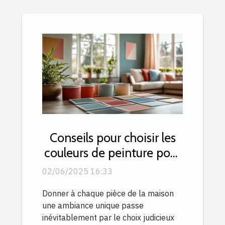
Conseils pour choisir les
couleurs de peinture pour
chaque pièce de la
02/06/2025 16:33
maison
Donner à chaque pièce de la maison
une ambiance unique passe
inévitablement par le choix judicieux