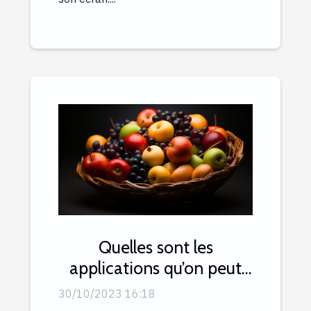
Quelles sont les
applications qu’on peut
utiliser pour les affaires ?
30/10/2023 16:18