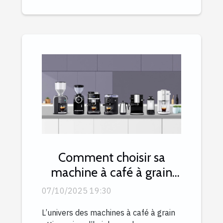
Comment choisir sa
machine à café à grain
selon son budget ?
07/10/2025 19:30
L’univers des machines à café à grain