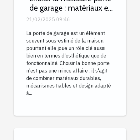
de garage : matériaux et
mécanismes expliqués
21/02/2025 09:46
La porte de garage est un élément
souvent sous-estimé de la maison,
pourtant elle joue un rôle clé aussi
bien en termes d'esthétique que de
fonctionnalité. Choisir la bonne porte
n'est pas une mince affaire : il s'agit
de combiner matériaux durables,
mécanismes fiables et design adapté
à...