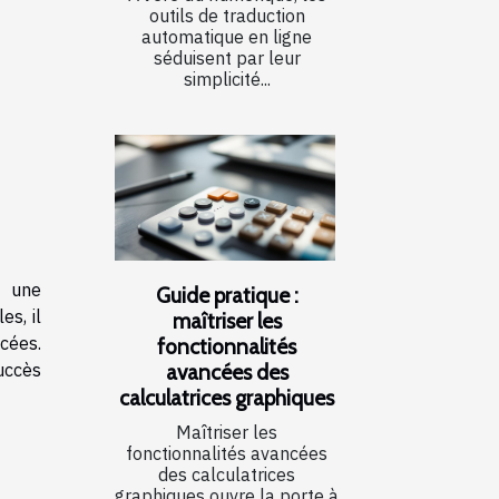
outils de traduction
automatique en ligne
séduisent par leur
simplicité...
t une
Guide pratique :
s, il
maîtriser les
cées.
fonctionnalités
avancées des
succès
calculatrices graphiques
Maîtriser les
fonctionnalités avancées
des calculatrices
graphiques ouvre la porte à