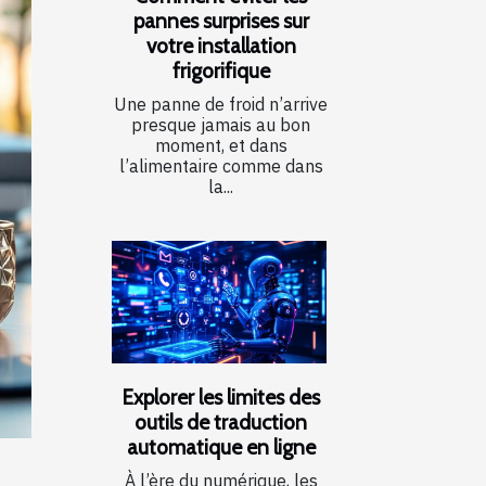
pannes surprises sur
votre installation
frigorifique
Une panne de froid n’arrive
presque jamais au bon
moment, et dans
l’alimentaire comme dans
la...
Explorer les limites des
outils de traduction
automatique en ligne
À l’ère du numérique, les