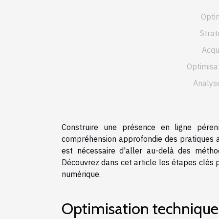
Optim
Strat
Acqui
Optimisa
Analyse
Construire une présence en ligne pére
compréhension approfondie des pratiques ac
est nécessaire d'aller au-delà des métho
Découvrez dans cet article les étapes clés p
numérique.
Optimisation technique 