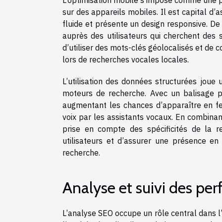
L’optimisation mobile s’impose comme une pr
sur des appareils mobiles. Il est capital d’
fluide et présente un design responsive. De p
auprès des utilisateurs qui cherchent des s
d’utiliser des mots-clés géolocalisés et de c
lors de recherches vocales locales.
L’utilisation des données structurées jou
moteurs de recherche. Avec un balisage pr
augmentant les chances d’apparaître en fe
voix par les assistants vocaux. En combinant
prise en compte des spécificités de la re
utilisateurs et d’assurer une présence e
recherche.
Analyse et suivi des pe
L’analyse SEO occupe un rôle central dans l