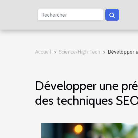
Accueil
Science/High-Tech
Développer u
Développer une pré
des techniques SE