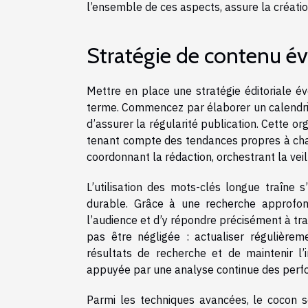
l’ensemble de ces aspects, assure la créatio
Stratégie de contenu év
Mettre en place une stratégie éditoriale év
terme. Commencez par élaborer un calendrier 
d’assurer la régularité publication. Cette o
tenant compte des tendances propres à chaqu
coordonnant la rédaction, orchestrant la veill
L’utilisation des mots-clés longue traîne s
durable. Grâce à une recherche approfondi
l’audience et d’y répondre précisément à tra
pas être négligée : actualiser régulièrem
résultats de recherche et de maintenir l’
appuyée par une analyse continue des perfor
Parmi les techniques avancées, le cocon