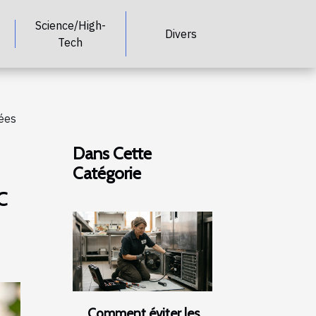
Science/High-
Divers
Tech
ées
Dans Cette
Catégorie
c
Comment éviter les