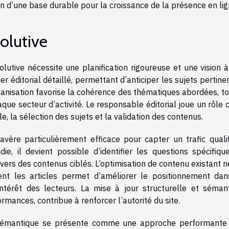
n d’une base durable pour la croissance de la présence en lig
olutive
olutive nécessite une planification rigoureuse et une vision 
éditorial détaillé, permettant d’anticiper les sujets pertine
rganisation favorise la cohérence des thématiques abordées, t
e secteur d’activité. Le responsable éditorial joue un rôle c
e, la sélection des sujets et la validation des contenus.
’avère particulièrement efficace pour capter un trafic qualif
e, il devient possible d’identifier les questions spécifiqu
vers des contenus ciblés. L’optimisation de contenu existant n
ent les articles permet d’améliorer le positionnement dan
intérêt des lecteurs. La mise à jour structurelle et sémant
mances, contribue à renforcer l’autorité du site.
 sémantique se présente comme une approche performante