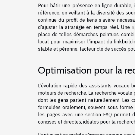
Pour bâtir une présence en ligne durable, i
référence, en veillant à la diversité des sou
continue du profil de liens s’avère nécessa
d’ajuster la stratégie en temps réel. Une
a
place de telles démarches pointues, combi
local pour maximiser l’impact du linkbuild
stable et pérenne, facteur clé de succès pour
Optimisation pour la re
L’évolution rapide des assistants vocaux b
moteurs de recherche. La recherche vocale pr
dont les gens parlent naturellement. Les c
formulées oralement, souvent sous forme d
les pages avec une section FAQ permet d
concises et directes, idéales pour la recherc