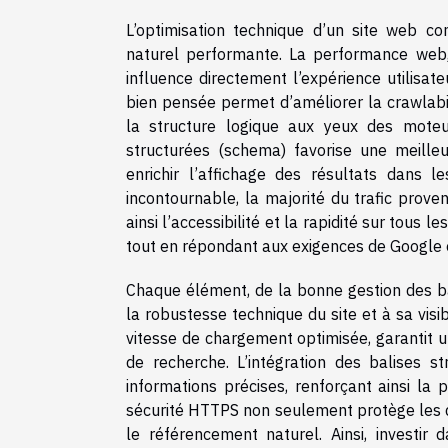
L’optimisation technique d’un site web co
naturel performante. La performance web
influence directement l’expérience utilisate
bien pensée permet d’améliorer la crawlabil
la structure logique aux yeux des moteu
structurées (schema) favorise une meille
enrichir l’affichage des résultats dans 
incontournable, la majorité du trafic prov
ainsi l’accessibilité et la rapidité sur tous l
tout en répondant aux exigences de Google 
Chaque élément, de la bonne gestion des bal
la robustesse technique du site et à sa visib
vitesse de chargement optimisée, garantit u
de recherche. L’intégration des balises 
informations précises, renforçant ainsi la
sécurité HTTPS non seulement protège les do
le référencement naturel. Ainsi, investi