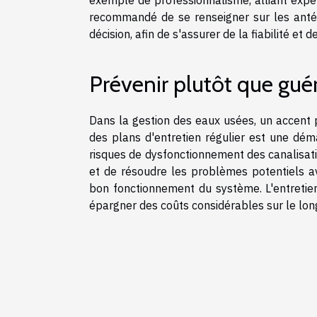
exemple de professionnalisme, alliant expe
recommandé de se renseigner sur les antéc
décision, afin de s'assurer de la fiabilité et de
Prévenir plutôt que gué
Dans la gestion des eaux usées, un accent p
des plans d'entretien régulier est une déma
risques de dysfonctionnement des canalisatio
et de résoudre les problèmes potentiels ava
bon fonctionnement du système. L'entretien 
épargner des coûts considérables sur le long