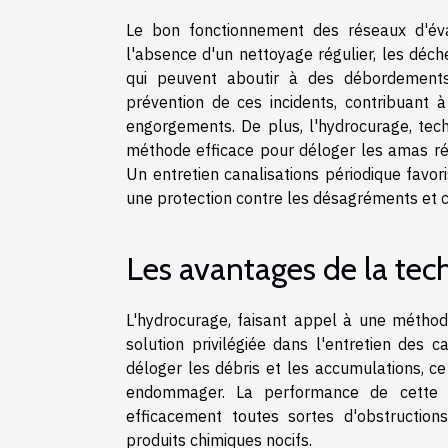
Le bon fonctionnement des réseaux d'évac
l'absence d'un nettoyage régulier, les déc
qui peuvent aboutir à des débordements
prévention de ces incidents, contribuant à 
engorgements. De plus, l'hydrocurage, tec
méthode efficace pour déloger les amas rés
Un entretien canalisations périodique favor
une protection contre les désagréments et c
Les avantages de la tec
L'hydrocurage, faisant appel à une métho
solution privilégiée dans l'entretien des c
déloger les débris et les accumulations, ce
endommager. La performance de cette t
efficacement toutes sortes d'obstruction
produits chimiques nocifs.