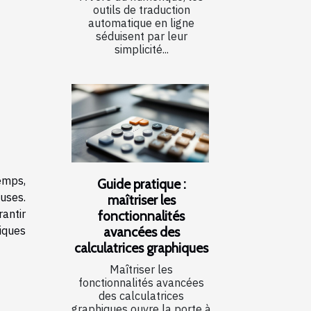
outils de traduction
automatique en ligne
séduisent par leur
simplicité...
emps,
Guide pratique :
uses.
maîtriser les
antir
fonctionnalités
avancées des
iques
calculatrices graphiques
Maîtriser les
fonctionnalités avancées
des calculatrices
graphiques ouvre la porte à