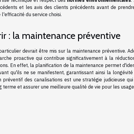
rtise technique et respect des
normes environnementales
.
édents et les avis des clients précédents avant de prendr
 l'efficacité du service choisi.
rir : la maintenance préventive
articulier devrait être mis sur la maintenance préventive. Ad
rche proactive qui contribue significativement à la réductio
ns. En effet, la planification de la maintenance permet d'iden
nt qu'ils ne se manifestent, garantissant ainsi la longévité 
préventif des canalisations est une stratégie judicieuse qui
 terme et assurer une meilleure qualité de vie pour les usage