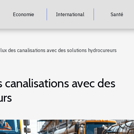
Economie
International
Santé
flux des canalisations avec des solutions hydrocureurs
s canalisations avec des
urs