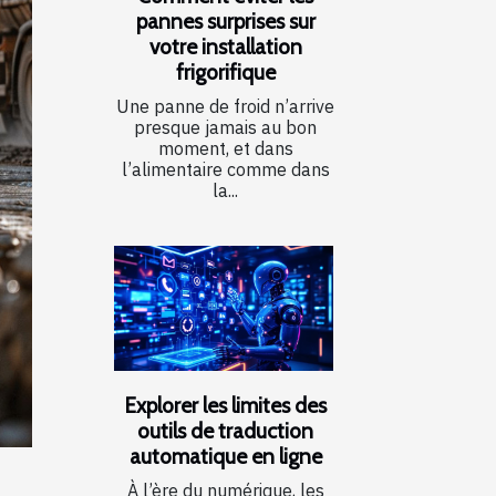
pannes surprises sur
votre installation
frigorifique
Une panne de froid n’arrive
presque jamais au bon
moment, et dans
l’alimentaire comme dans
la...
Explorer les limites des
outils de traduction
automatique en ligne
À l’ère du numérique, les