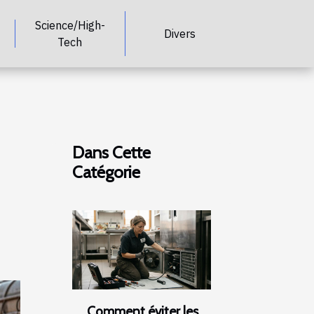
Science/High-
Divers
Tech
Dans Cette
Catégorie
Comment éviter les