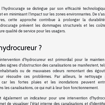
 l'hydrocurage se distingue par son efficacité technologiqu
et en minimisant l'impact sur les zones environnantes. De s'a
res, cette approche contribue à prolonger la durabilit
hydrocurage prévient les dommages structurels et les coût
ure qualité de service pour les usagers.
hydrocureur ?
ntervention d'hydrocureur est primordial pour le maintien
es signes d'obstruction des canalisations se manifestent, tel
s inhabituels ou de mauvaises odeurs remontant des égout
ur résoudre ces problèmes. Par ailleurs, le nettoyage 
 car les fortes pluies et les inondations peuvent entr
s les canalisations, ce qui nuit à leur bon fonctionnement.
t également un indicateur pour une intervention d'hydrocu
et de visualiser l'état interne des canalisations et d'identifi