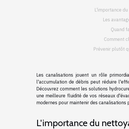
L'importance du 
Les avantage
Quand fa
Comment cho
Prévenir plutôt q
Les canalisations jouent un rôle primordi
l'accumulation de débris peut réduire l'ef
Découvrez comment les solutions hydrocureur
une meilleure fluidité de vos réseaux d'éva
modernes pour maintenir des canalisations p
L'importance du nettoya