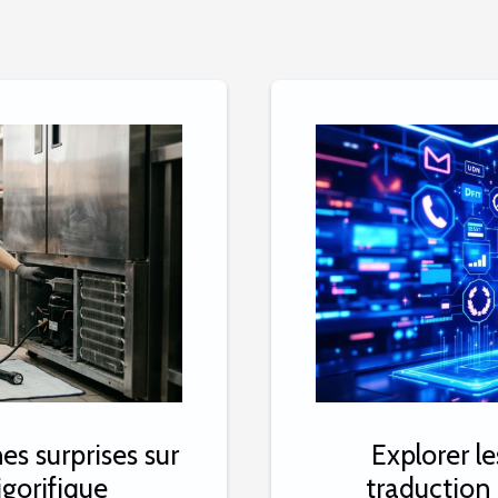
s surprises sur
Explorer le
igorifique
traduction