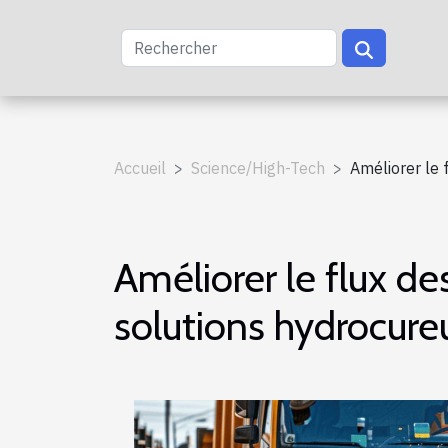
Accueil
Science/High-Tech
Améliorer le 
Améliorer le flux de
solutions hydrocure