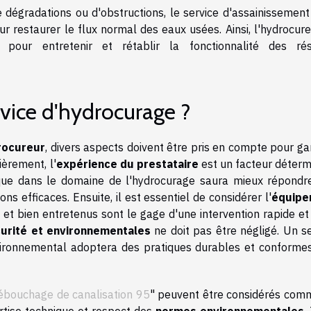
dégradations ou d'obstructions, le service d'assainissement
 restaurer le flux normal des eaux usées. Ainsi, l'hydrocure
pour entretenir et rétablir la fonctionnalité des ré
vice d'hydrocurage ?
drocureur
, divers aspects doivent être pris en compte pour ga
èrement, l'
expérience du prestataire
est un facteur déterm
ique dans le domaine de l'hydrocurage saura mieux répondr
s efficaces. Ensuite, il est essentiel de considérer l'
équipe
 et bien entretenus sont le gage d'une intervention rapide et
urité et environnementales
ne doit pas être négligé. Un se
ironnemental adoptera des pratiques durables et conformes
ébouchage de canalisation 95
" peuvent être considérés com